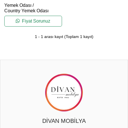
Yemek Odası
/
Country Yemek Odası
Fiyat Sorunuz
1
-
1
arası kayıt
(Toplam
1
kayıt)
DİVAN MOBİLYA