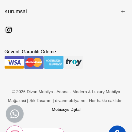
Kurumsal
Güvenli Garantili Ödeme
© 2026 Divan Mobilya - Adana - Modern & Luxury Mobilya
Mağazasi | Şık Tasarım | divanmobilya.net. Her hakkı saklıdır -
Mobixsys Dijital