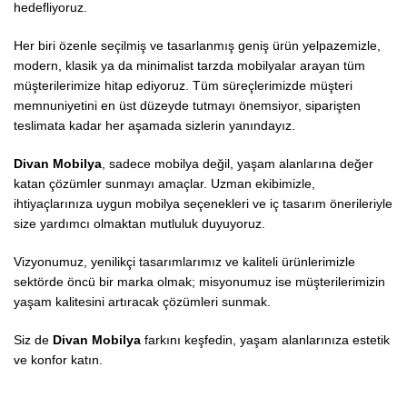
hedefliyoruz.
Her biri özenle seçilmiş ve tasarlanmış geniş ürün yelpazemizle,
modern, klasik ya da minimalist tarzda mobilyalar arayan tüm
müşterilerimize hitap ediyoruz. Tüm süreçlerimizde müşteri
memnuniyetini en üst düzeyde tutmayı önemsiyor, siparişten
teslimata kadar her aşamada sizlerin yanındayız.
Divan Mobilya
, sadece mobilya değil, yaşam alanlarına değer
katan çözümler sunmayı amaçlar. Uzman ekibimizle,
ihtiyaçlarınıza uygun mobilya seçenekleri ve iç tasarım önerileriyle
size yardımcı olmaktan mutluluk duyuyoruz.
Vizyonumuz, yenilikçi tasarımlarımız ve kaliteli ürünlerimizle
sektörde öncü bir marka olmak; misyonumuz ise müşterilerimizin
yaşam kalitesini artıracak çözümleri sunmak.
Siz de
Divan Mobilya
farkını keşfedin, yaşam alanlarınıza estetik
ve konfor katın.